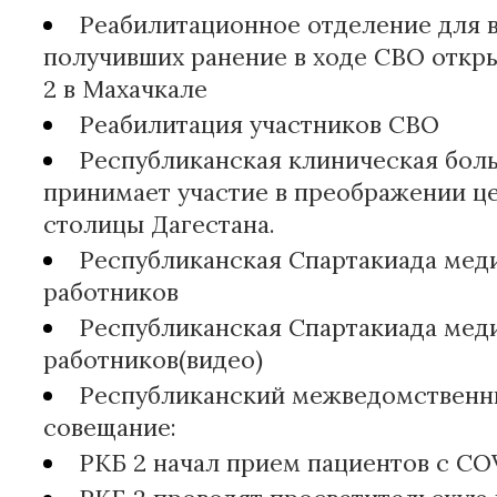
Реабилитационное отделение для 
получивших ранение в ходе СВО откры
2 в Махачкале
Реабилитация участников СВО
Республиканская клиническая бол
принимает участие в преображении ц
столицы Дагестана.
Республиканская Спартакиада мед
работников
Республиканская Спартакиада мед
работников(видео)
Республиканский межведомственн
совещание:
РКБ 2 начал прием пациентов с COV