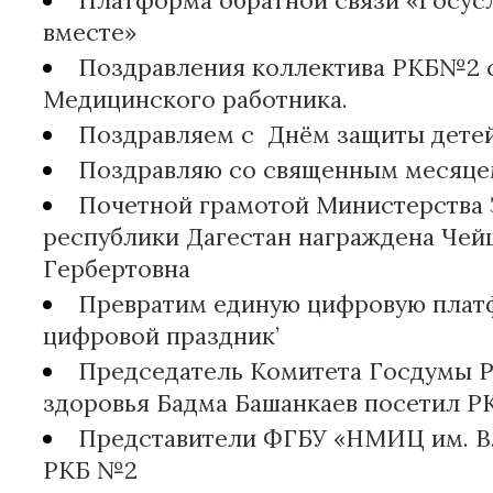
Платформа обратной связи «Госус
вместе»
Поздравления коллектива РКБ№2 
Медицинского работника.
Поздравляем с Днём защиты детей
Поздравляю со священным месяце
Почетной грамотой Министерства 
республики Дагестан награждена Чей
Гербертовна
Превратим единую цифровую плат
цифровой праздник’
Председатель Комитета Госдумы Р
здоровья Бадма Башанкаев посетил 
Представители ФГБУ «НМИЦ им. В.
РКБ №2