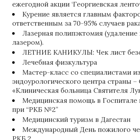
ежегодной акции ‘Георгиевская ленто
Курение является главным факторо
ответственным за 70-95% случаев рака
Лазерная полипэктомия (удаление 
лазером).
ЛЕТНИЕ КАНИКУЛЫ: Чек лист безо
Лечебная физкультура
Мастер-класс со специалистами и
эндоурологического центра страны –
«Клиническая больница Святителя Лу
Медицинская помощь в Госпитале 
при “РКБ №2”
Медицинский туризм в Дагестан
Международный День пожилого че
РКБ 2.