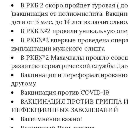
В РКБ 2 скоро пройдет туровая ( д
)вакцинация от полиомиелита. Вакци
дети от 3 мес. до 14 лет включительно
В РКБ №2 провели уникальную опе
В РКБ№2 впервые проведена опера
имплантации мужского слинга
В РКБ№2 Махачкалы прошло совещ
развитию гериатрической службы Даг
Вакцинация и переформатирование
другому
Вакцинация против COVID-19
ВАКЦИНАЦИЯ ПРОТИВ ГРИППА И
ИНФЕКЦИОННЫХ ЗАБОЛЕВАНИЙ
Ваше мнение важно!