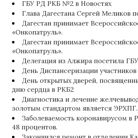
ГБУ РД РКБ №2 в Новостях
Глава Дагестана Сергей Меликов 
Дагестан принимает Всероссийско
«Онкопатруль».
Дагестан принимает Всероссийско
«Онкопатруль».
Делегация из Алжира посетила ГБУ
День Диспансеризации участников
День открытых дверей, посвящен
дню сердца в РКБ2
Диагностика и лечение желчевыво
золотым стандартом является ЭРХПГ.
Заболеваемость коронавирусом в 
48 процентов.
Закончился ремонт в отделении Ка