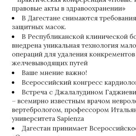
правовые акты в здравоохранении»
В Дагестане снимаются требовани
защитных масок.
В Республиканской клинической 
внедрена уникальная технология мал
операций для удаления конкрементов
желчевыводящих путей
Ваше мнение важно!
Всероссийский конгресс кардиоло
Встреча с Джалалудином Гаджиев
– всемирно известным врачом неврол
вертебрологом, профессором Италья
университета Sapienza
Дагестан принимает Всероссийско