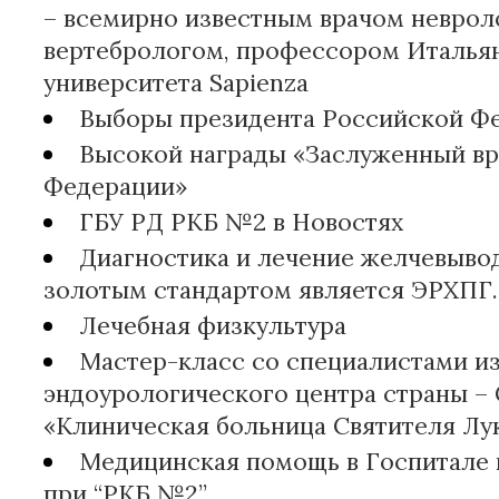
– всемирно известным врачом неврол
вертебрологом, профессором Италья
университета Sapienza
Выборы президента Российской Ф
Высокой награды «Заслуженный вр
Федерации»
ГБУ РД РКБ №2 в Новостях
Диагностика и лечение желчевыво
золотым стандартом является ЭРХПГ.
Лечебная физкультура
Мастер-класс со специалистами и
эндоурологического центра страны –
«Клиническая больница Святителя Лу
Медицинская помощь в Госпитале 
при “РКБ №2”