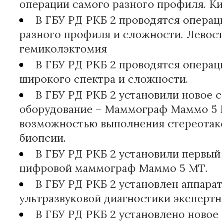
операции самого разного профиля. Ки
В ГБУ РД РКБ 2 проводятся операц
разного профиля и сложности. Левос
гемиколэктомия
В ГБУ РД РКБ 2 проводятся операц
широкого спектра и сложности.
В ГБУ РД РКБ 2 установили новое 
оборудование – Маммограф Маммо 5 
возможностью выполнения стереотак
биопсии.
В ГБУ РД РКБ 2 установили первый
цифровой маммограф Маммо 5 МТ.
В ГБУ РД РКБ 2 установлен аппарат
ультразвуковой диагностики экспертн
В ГБУ РД РКБ 2 установлено новое