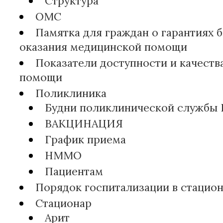
Структура
ОМС
Памятка для граждан о гарантиях 
оказания медицинской помощи
Показатели доступности и качест
помощи
Поликлиника
Будни поликлинической службы 
ВАКЦИНАЦИЯ
График приема
НММО
Пациентам
Порядок госпитализации в стацио
Стационар
Арит