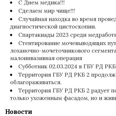
С Днем медика!!!
Сделаем мир чище!!!
Случайная находка во время прове
диагностической цистоскопии.
Спартакиады 2023 среди медработ
Стентирование мочевыводящих пут
лоханочно-мочеточникового сегмента)
малоинвазивная операция
Субботник 02.03.2024 в ГБУ РД РКБ
Территория ГБУ РД РКБ 2 продолж
облагораживаться.
Территория ГБУ РД РКБ 2 радует п
только ухоженным фасадом, но и жив
Новости