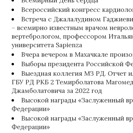
Всемирный День сердца
Всероссийский конгресс кардиоло
Встреча с Джалалудином Гаджиев
– всемирно известным врачом неврол
вертебрологом, профессором Италья
университета Sapienza
Вчера вечером в Махачкале произо
Выборы президента Российской Ф
Выездная коллегия МЗ РД. Отчет и.
ГБУ РД РКБ 2 Темирболатова Магоме
Джамболатовича за 2022 год
Высокой награды «Заслуженный вр
Федерации»
Высокой награды «Заслуженный вр
Федерации»