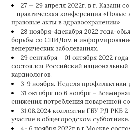
27 — 29 апреля 2022г. в г. Казани 
– практическая конференция «Новые 
правовые акты в здравоохранении»
28 ноября-4декабря 2022 года-обь
борьбы со СПИДом и информировани
венерических заболеваниях.
29 сентября – 01 октября 2022 года 
состоялся Российский национальный 
кардиологов.
3-9 ноября. Неделя профилактики 
31 октября по 6 ноября – Всемирна
снижения потребления поваренной со
31.08.2024 коллектив ГБУ РД РКБ 2
участие в общегородском субботнике.
4- 6 ноября 2022г в г.Москве состоя