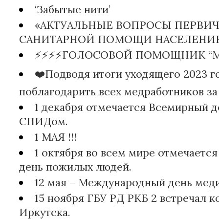
‘Забытые нити’
«АКТУАЛЬНЫЕ ВОПРОСЫ ПЕРВИ
САНИТАРНОЙ ПОМОЩИ НАСЕЛЕНИ
⚡️⚡️⚡️⚡️ГОЛОСОВОЙ ПОМОЩНИК “
❤️Подводя итоги уходящего 2023 го
поблагодарить всех медработников за 
1 декабря отмечается Всемирный д
СПИДом.
1 МАЯ !!!
1 октября во всем мире отмечает
день пожилых людей.
12 мая – Международный день мед
15 ноября ГБУ РД РКБ 2 встречал 
Иркутска.