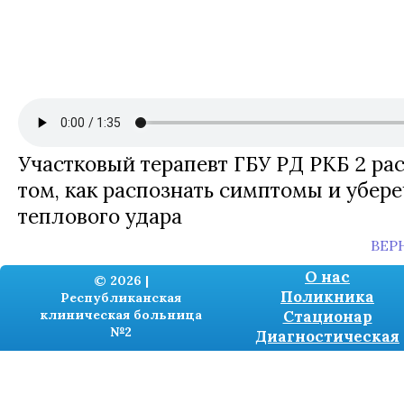
Участковый терапевт ГБУ РД РКБ 2 ра
том, как распознать симптомы и убере
теплового удара
ВЕР
О нас
© 2026 |
Поликника
Республиканская
клиническая больница
Стационар
№2
Диагностическая
Разработка сайтов -
TRONIUM