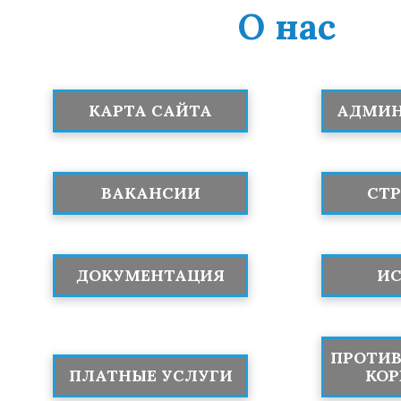
О нас
КАРТА САЙТА
АДМИН
ВАКАНСИИ
СТ
ДОКУМЕНТАЦИЯ
ИС
ПРОТИ
ПЛАТНЫЕ УСЛУГИ
КОР