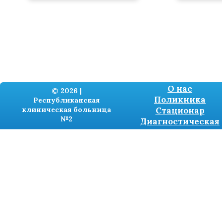
О нас
© 2026 |
Поликника
Республиканская
клиническая больница
Стационар
№2
Диагностическая
Разработка сайтов -
TRONIUM