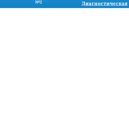
№2
Диагностическая
Разработка сайтов -
TRONIUM