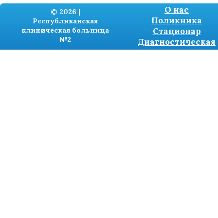
О нас
© 2026 |
Поликника
Республиканская
клиническая больница
Стационар
№2
Диагностическая
Разработка сайтов -
TRONIUM