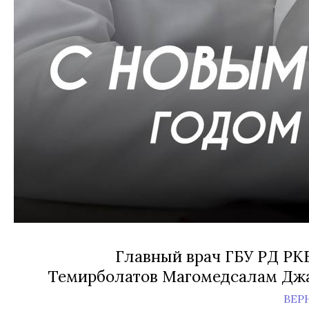
Главный врач ГБУ РД РК
Темирболатов Магомедсалам Дж
ВЕР