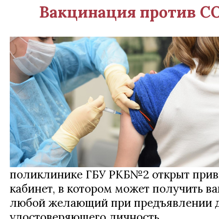
Вакцинация против C
поликлинике ГБУ РКБ№2 открыт при
кабинет, в котором может получить в
любой желающий при предъявлении 
удостоверяющего личность.