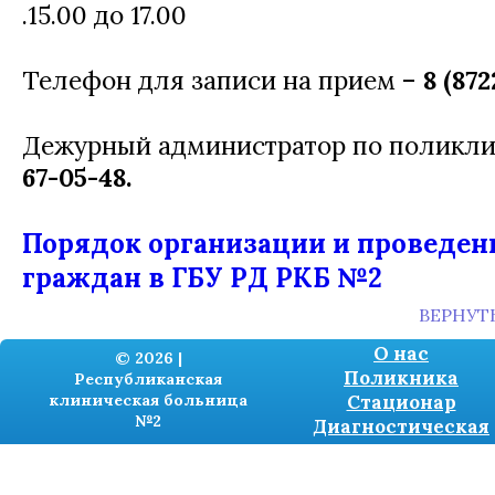
.15.00 до 17.00
Телефон для записи на прием –
8 (872
Дежурный администратор по поликл
67-05-48.
Порядок организации и проведен
граждан в ГБУ РД РКБ №2
ВЕРНУТ
О нас
© 2026 |
Поликника
Республиканская
клиническая больница
Стационар
№2
Диагностическая
Разработка сайтов -
TRONIUM