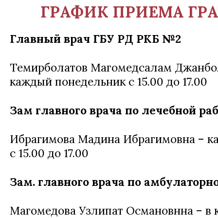
ГРАФИК ПРИЕМА ГР
Главный врач ГБУ РД РКБ №2
Темирболатов Магомедсалам Джанбо
каждый понедельник с 15.00 до 17.00
Зам главного врача по лечебной ра
Ибрагимова Мадина Ибрагимовна – к
с 15.00 до 17.00
Зам. главного врача по амбулаторн
Магомедова Узлипат Османовнна – в 