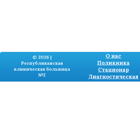
О нас
© 2026 |
Поликника
Республиканская
клиническая больница
Стационар
№2
Диагностическая
Разработка сайтов -
TRONIUM