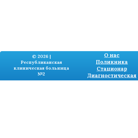
О нас
© 2026 |
Поликника
Республиканская
клиническая больница
Стационар
№2
Диагностическая
Разработка сайтов -
TRONIUM