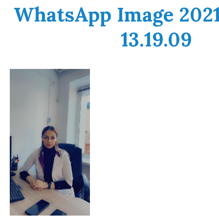
WhatsApp Image 2021-
13.19.09