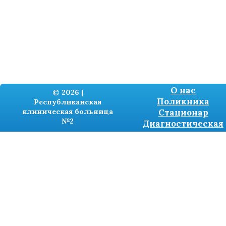
О нас
© 2026 |
Поликника
Республиканская
клиническая больница
Стационар
№2
Диагностическая
Разработка сайтов -
TRONIUM