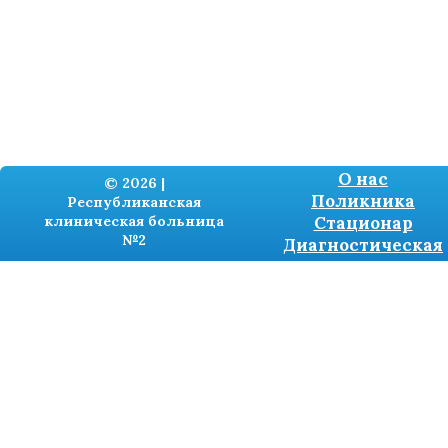
О нас
© 2026 |
Поликника
Республиканская
клиническая больница
Стационар
№2
Диагностическая
Разработка сайтов -
TRONIUM