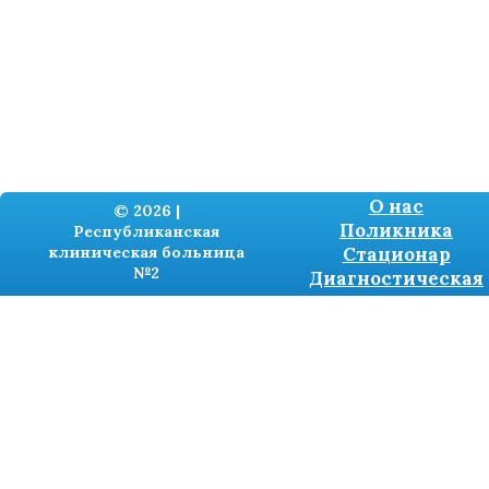
О нас
© 2026 |
Поликника
Республиканская
клиническая больница
Стационар
№2
Диагностическая
Разработка сайтов -
TRONIUM