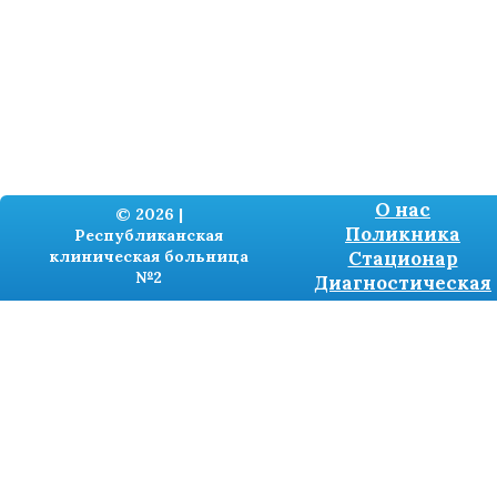
О нас
© 2026 |
Поликника
Республиканская
клиническая больница
Стационар
№2
Диагностическая
Разработка сайтов -
TRONIUM