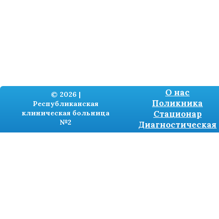
О нас
© 2026 |
Поликника
Республиканская
клиническая больница
Стационар
№2
Диагностическая
Разработка сайтов -
TRONIUM