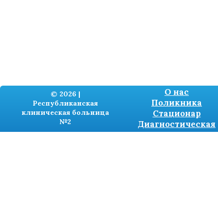
О нас
© 2026 |
Поликника
Республиканская
клиническая больница
Стационар
№2
Диагностическая
Разработка сайтов -
TRONIUM