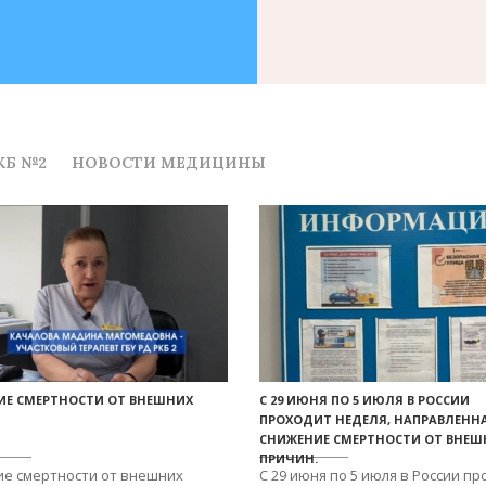
КБ №2
НОВОСТИ МЕДИЦИНЫ
ИЕ СМЕРТНОСТИ ОТ ВНЕШНИХ
С 29 ИЮНЯ ПО 5 ИЮЛЯ В РОССИИ
ПРОХОДИТ НЕДЕЛЯ, НАПРАВЛЕНН
СНИЖЕНИЕ СМЕРТНОСТИ ОТ ВНЕШ
ПРИЧИН.
е смертности от внешних
С 29 июня по 5 июля в России п