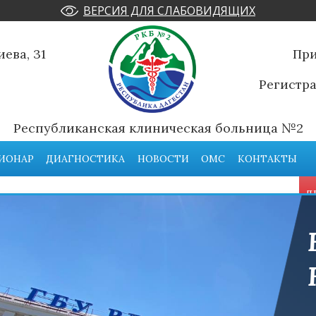
ВЕРСИЯ ДЛЯ СЛАБОВИДЯЩИХ
ева, 31
Пр
Регистра
Республиканская клиническая больница №2
ИОНАР
ДИАГНОСТИКА
НОВОСТИ
ОМС
КОНТАКТЫ
Д
ВАШЕ ЗДОРОВЬЕ -
НАША ЗАБОТА