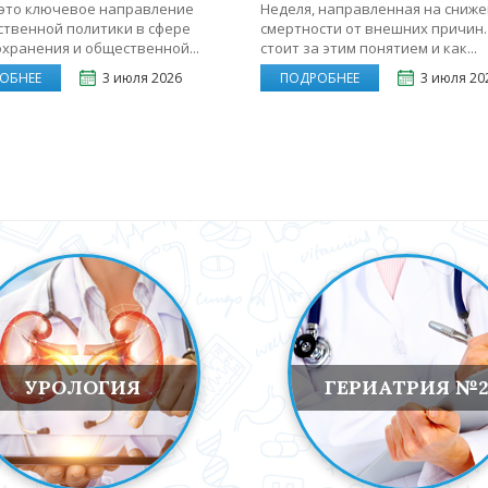
это ключевое направление
Неделя, направленная на сниж
ственной политики в сфере
смертности от внешних причин.
хранения и общественной...
стоит за этим понятием и как...
ОБНЕЕ
3 июля 2026
ПОДРОБНЕЕ
3 июля 20
УРОЛОГИЯ
ГЕРИАТРИЯ №