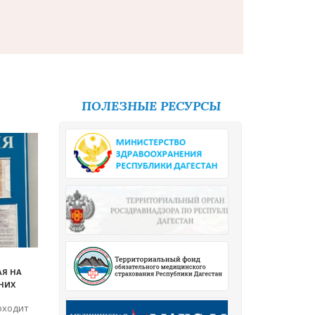
ПОЛЕЗНЫЕ РЕСУРСЫ
АЯ НА
НИХ
роходит