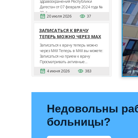
здравоохранения Республики
Дагестан от 07 февраля 2024 года №
30-л...
20 июля 2026
37
ЗАПИСАТЬСЯ К ВРАЧУ
ТЕПЕРЬ МОЖНО ЧЕРЕЗ MAX
Записаться к врачу теперь можно
через MAX Теперь в MAX вы можете:
Записаться на прием к врачу
Просматривать активные...
4 июня 2026
383
Недовольны ра
больницы?