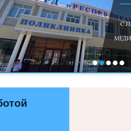
С НАМИ ВЫСОКОТЕХНОЛОГИЧНАЯ
МЕДИЦИНСКАЯ ПОМОЩЬ ДОСТУПНА
ДЛЯ ВСЕХ
ботой