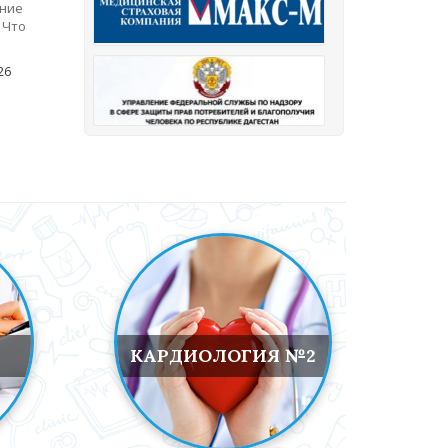
ение
 Что
26
2
КАРДИОЛОГИЯ №2