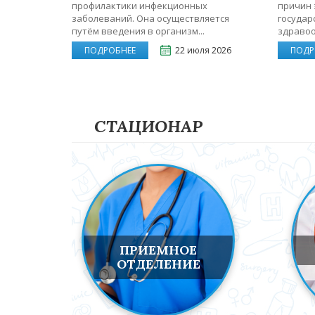
профилактики инфекционных
причин 
заболеваний. Она осуществляется
государ
путём введения в организм...
здравоо
ПОДРОБНЕЕ
22 июля 2026
ПОДР
СТАЦИОНАР
ПРИЕМНОЕ
ОТДЕЛЕНИЕ