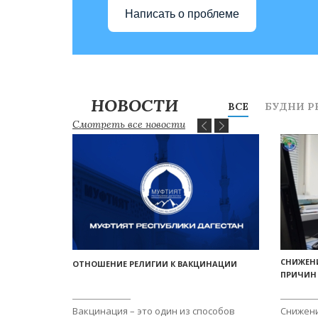
Написать о проблеме
НОВОСТИ
ВСЕ
БУДНИ Р
Смотреть все новости
СНИЖЕН
ОТНОШЕНИЕ РЕЛИГИИ К ВАКЦИНАЦИИ
ПРИЧИН
Вакцинация – это один из способов
Снижени